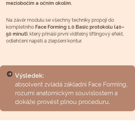
meziobočím a očním okolím
.
Na závěr modulu se všechny techniky propojí do
kompletního
Face Forming 1.0 Basic protokolu (40–
50 minut)
, který přináší první viditelný liftingový efekt,
odlehčení napětí a zlepšení kontur.
Výsledek:
absolvent zvládá základní Face Forming,
rozumí anatomickým souvislostem a
dokáže provést plnou proceduru.