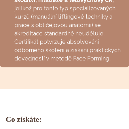
jelikož pro tento typ specializovaných
kurzů (manuální liftingové techniky a
práce s obličejovou anatomií) se
akreditace standardně neuděluje.
Certifikát potvrzuje absolvování
odborného školení a získání praktických
dovedností v metodě Face Forming.
Co získáte: