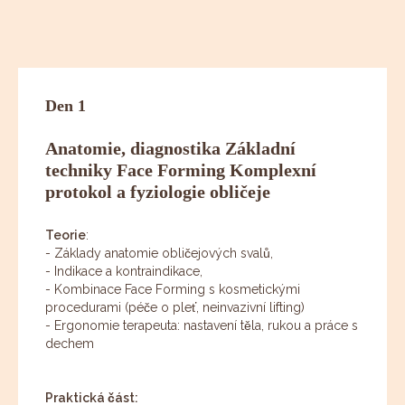
Den 1
Anatomie, diagnostika Základní
techniky Face Forming Komplexní
protokol a fyziologie obličeje
Teorie
:
- Základy anatomie obličejových svalů,
- Indikace a kontraindikace,
- Kombinace Face Forming s kosmetickými
procedurami (péče o pleť, neinvazivní lifting)
- Ergonomie terapeuta: nastavení těla, rukou a práce s
dechem
Praktická část: