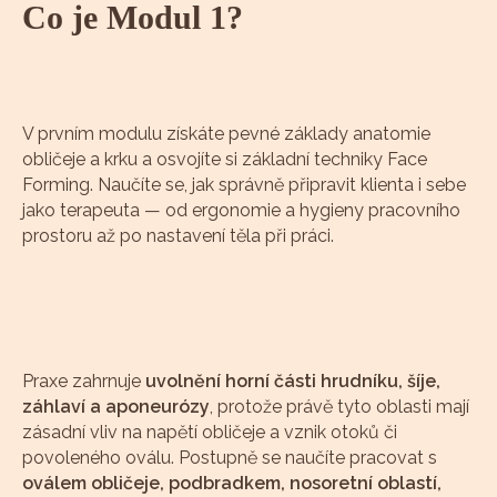
Co je Modul 1?
V prvním modulu získáte pevné základy anatomie
obličeje a krku a osvojíte si základní techniky Face
Forming. Naučíte se, jak správně připravit klienta i sebe
jako terapeuta — od ergonomie a hygieny pracovního
prostoru až po nastavení těla při práci.
Praxe zahrnuje
uvolnění horní části hrudníku, šíje,
záhlaví a aponeurózy
, protože právě tyto oblasti mají
zásadní vliv na napětí obličeje a vznik otoků či
povoleného oválu. Postupně se naučíte pracovat s
oválem obličeje, podbradkem, nosoretní oblastí,