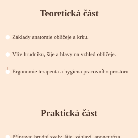
Teoretická část
Základy anatomie obličeje a krku.
Vliv hrudníku, šíje a hlavy na vzhled obličeje.
Ergonomie terapeuta a hygiena pracovního prostoru.
Praktická část
Příprava: hrudní svaly, šíje, záhlaví, aponeuróza.