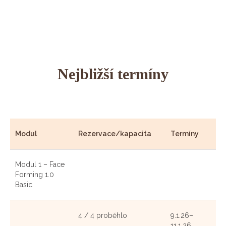
Nejbližší termíny
Modul
Rezervace/kapacita
Termíny
Modul 1 – Face
Forming 1.0
Basic
4 / 4 proběhlo
9.1.26–
11.1.26