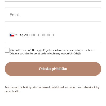
+420
Kliknutím na tlačítko vyjadřujete souhlas se zpracováním osobních
údajů a souhlasíte se zásadami ochrany osobních údajů.
Odeslat přihlášku
Po odeslání přihlášky vás budeme kontaktovat e-mailem nebo telefonicky
do 24 hodin.