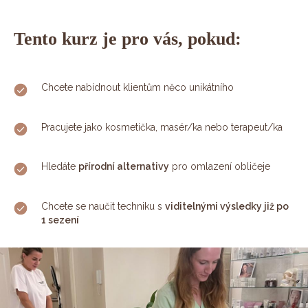
Tento kurz je pro vás, pokud:
Chcete nabídnout klientům něco unikátního
Pracujete jako kosmetička, masér/ka nebo terapeut/ka
Hledáte
přírodní alternativy
pro omlazení obličeje
Chcete se naučit techniku s
viditelnými výsledky již po
1 sezení