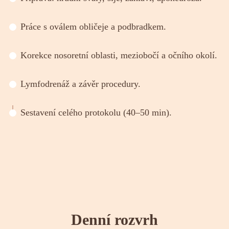
Práce s oválem obličeje a podbradkem.
Korekce nosoretní oblasti, meziobočí a očního okolí.
Lymfodrenáž a závěr procedury.
Sestavení celého protokolu (40–50 min).
Denní rozvrh