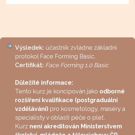
Výsledek:
účastník zvládne základní
protokol Face Forming Basic.
Certifikát:
Face Forming 1.0 Basic
Důležité informace:
Tento kurz je koncipován jako
odborné
rozšíření kvalifikace (postgraduální
vzdělávání)
pro kosmetology, maséry a
specialisty v oblasti péče o pleť.
Kurz
není akreditován Ministerstvem
školství, mládeže a tělovýchovy ČR
,