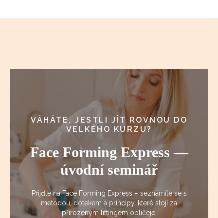
VÁHÁTE, JESTLI JÍT ROVNOU DO
VELKÉHO KURZU?
Face Forming Express —
úvodní seminář
Přijďte na Face Forming Express – seznámíte se s
metodou, dotekem a principy, které stojí za
přirozeným liftingem obličeje.