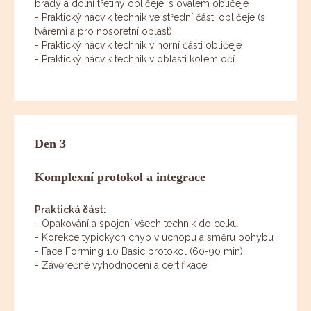
brady a dolní třetiny obličeje, s oválem obličeje
- Praktický nácvik technik ve střední části obličeje (s
tvářemi a pro nosoretní oblast)
- Praktický nácvik technik v horní části obličeje
- Praktický nácvik technik v oblasti kolem očí
Den 3
Komplexní protokol a integrace
Praktická část:
- Opakování a spojení všech technik do celku
- Korekce typických chyb v úchopu a směru pohybu
- Face Forming 1.0 Basic protokol (60-90 min)
- Závěrečné vyhodnocení a certifikace