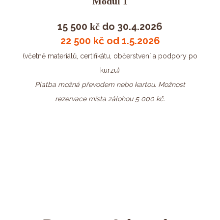
Modul 1
15 500
do 30.4.2026
kč
22 500 kč od 1.5.2026
(včetně materiálů, certifikátu, občerstvení a podpory po
kurzu)
Platba možná převodem nebo kartou. Možnost
rezervace místa zálohou 5 000 kč.