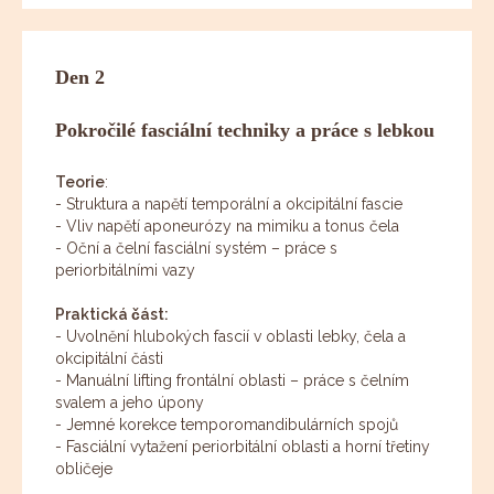
Den 2
Pokročilé fasciální techniky a práce s lebkou
Teorie
:
- Struktura a napětí temporální a okcipitální fascie
- Vliv napětí aponeurózy na mimiku a tonus čela
- Oční a čelní fasciální systém – práce s
periorbitálními vazy
Praktická část:
- Uvolnění hlubokých fascií v oblasti lebky, čela a
okcipitální části
- Manuální lifting frontální oblasti – práce s čelním
svalem a jeho úpony
- Jemné korekce temporomandibulárních spojů
- Fasciální vytažení periorbitální oblasti a horní třetiny
obličeje