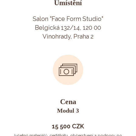
Umístění
Salon "Face Form Studio"
Belgická 132/14, 120 00
Vinohrady, Praha 2
Cena
Modul 3
15 500 CZK
(včetně materiálů, certifikátu, občerstvení a podpory po