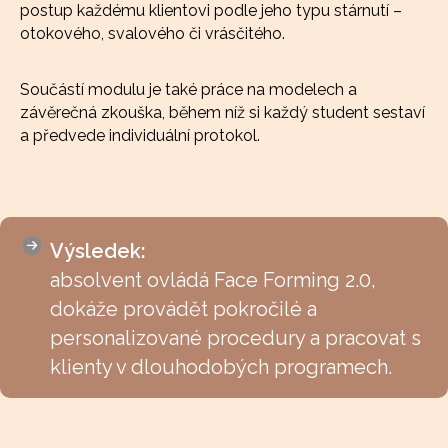
postup každému klientovi podle jeho typu stárnutí –
otokového, svalového či vrásčitého.
Součástí modulu je také práce na modelech a
závěrečná zkouška, během níž si každý student sestaví
a předvede individuální protokol.
Výsledek:
absolvent ovládá Face Forming 2.0,
dokáže provádět pokročilé a
personalizované procedury a pracovat s
klienty v dlouhodobých programech.