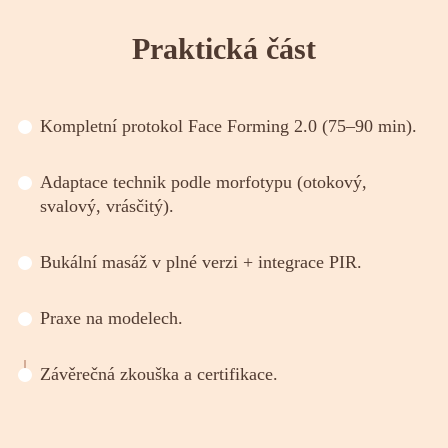
Praktická část
Kompletní protokol Face Forming 2.0 (75–90 min).
Adaptace technik podle morfotypu (otokový,
svalový, vrásčitý).
Bukální masáž v plné verzi + integrace PIR.
Praxe na modelech.
Závěrečná zkouška a certifikace.