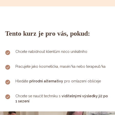
Tento kurz je pro vás, pokud:
Chcete nabídnout klientům něco unikátního
Pracujete jako kosmetička, masér/ka nebo terapeut/ka
Hledáte
přírodní alternativy
pro omlazení obličeje
Chcete se naučit techniku s
viditelnými výsledky již po
1 sezení