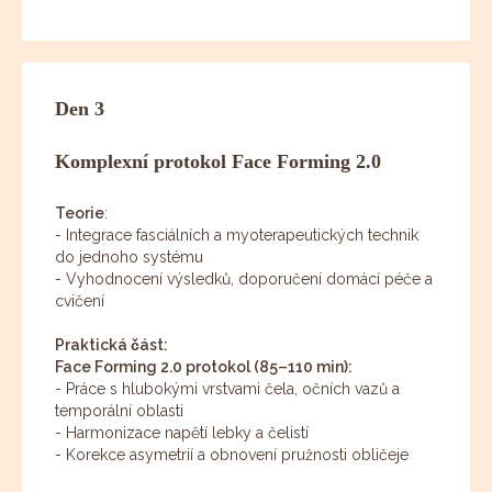
Den 3
Komplexní protokol Face Forming 2.0
Teorie
:
- Integrace fasciálních a myoterapeutických technik
do jednoho systému
- Vyhodnocení výsledků, doporučení domácí péče a
cvičení
Praktická část:
Face Forming 2.0 protokol (85–110 min):
- Práce s hlubokými vrstvami čela, očních vazů a
temporální oblasti
- Harmonizace napětí lebky a čelistí
- Korekce asymetrií a obnovení pružnosti obličeje