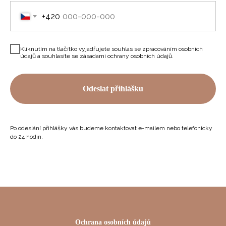
+420
Kliknutím na tlačítko vyjadřujete souhlas se zpracováním osobních
údajů a souhlasíte se zásadami ochrany osobních údajů.
Odeslat přihlášku
Po odeslání přihlášky vás budeme kontaktovat e-mailem nebo telefonicky
do 24 hodin.
Ochrana osobních údajů