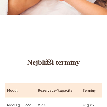
Nejbližší termíny
Modul
Rezervace/kapacita
Termíny
Modul 3 – Face
0 / 6
20.3.26–