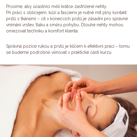
Prosíme, aby účastníci měli krátce zastřižené nehty.
Při práci s obličejem, kůží a fasciemi je nutné mít plný kontakt
prstů s tkáněmi – cit v konečcích prstů je zásadní pro správné
vnímání vrstev, tlaku a směru pohybu. Dlouhé nehty mohou
omezovat techniku a komfort klienta.
Správná pozice rukou a prstů je klíčem k efektivní práci – tomu
se budeme podrobně věnovat v praktické části kurzu.