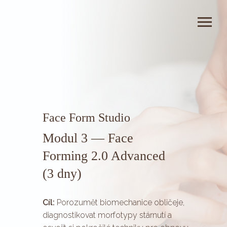
Face Form Studio
Modul 3 — Face
Forming 2.0 Advanced
(3 dny)
Cíl:
Porozumět biomechanice obličeje,
diagnostikovat morfotypy stárnutí a