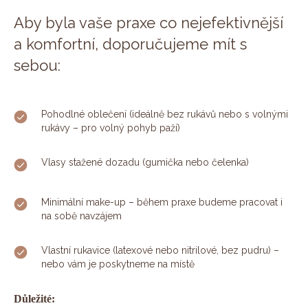
Aby byla vaše praxe co nejefektivnější
a komfortní, doporučujeme mít s
sebou:
Pohodlné oblečení (ideálně bez rukávů nebo s volnými
rukávy – pro volný pohyb paží)
Vlasy stažené dozadu (gumička nebo čelenka)
Minimální make-up – během praxe budeme pracovat i
na sobě navzájem
Vlastní rukavice (latexové nebo nitrilové, bez pudru) –
nebo vám je poskytneme na místě
Důležité: