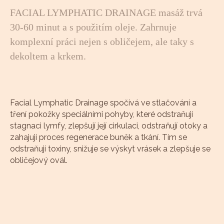
FACIAL LYMPHATIC DRAINAGE masáž trvá
30-60 minut a s použitím oleje. Zahrnuje
komplexní práci nejen s obličejem, ale taky s
dekoltem a krkem.
Facial Lymphatic Drainage spočívá ve stlačování a
tření pokožky speciálními pohyby, které odstraňují
stagnaci lymfy, zlepšují její cirkulaci, odstraňují otoky a
zahajují proces regenerace buněk a tkání. Tím se
odstraňují toxiny, snižuje se výskyt vrásek a zlepšuje se
obličejový ovál.