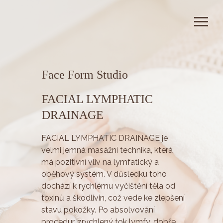
Face Form Studio
FACIAL LYMPHATIC
DRAINAGE
FACIAL LYMPHATIC DRAINAGE je
velmi jemná masážní technika, která
má pozitivní vliv na lymfatický a
oběhový systém. V důsledku toho
dochází k rychlému vyčištění těla od
toxinů a škodlivin, což vede ke zlepšení
stavu pokožky. Po absolvování
procedur, zrychlený tok lymfy, dobře