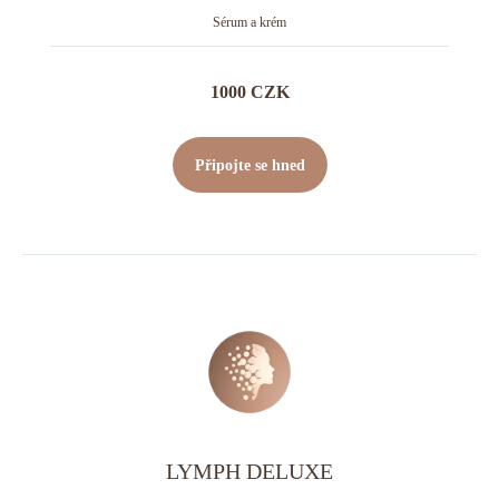
Sérum a krém
1000 CZK
Připojte se hned
LYMPH DELUXE