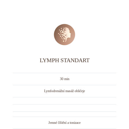
LYMPH STANDART
30 min
Lymfodrenážní masáž obličeje
Jemné číštění a tonizace