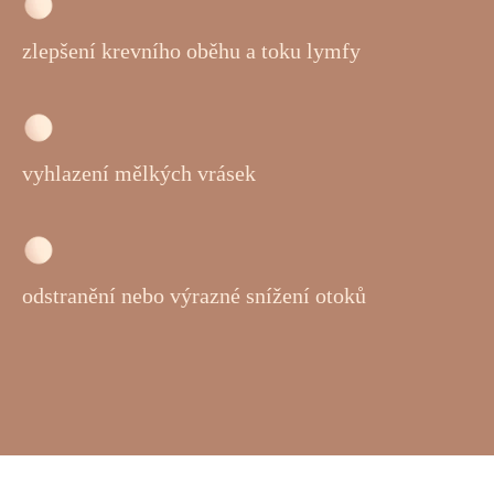
zlepšení krevního oběhu a toku lymfy
vyhlazení mělkých vrásek
odstranění nebo výrazné snížení otoků