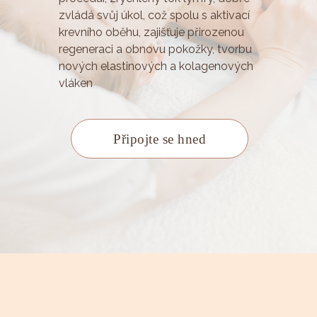
zvládá svůj úkol, což spolu s aktivací
krevního oběhu, zajišťuje přirozenou
regeneraci a obnovu pokožky, tvorbu
nových elastinových a kolagenových
vláken
Připojte se hned